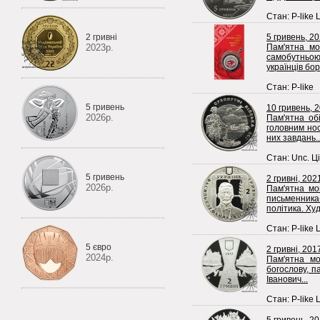
Стан: P-like 
2 гривні
5 гривень, 2
2023р.
Пам'ятна мо
самобутньою 
українців борщ
Стан: P-like
5 гривень
10 гривень, 
2026р.
Пам'ятна об
головним нос
них завдань..
Стан: Unc. Ці
5 гривень
2 гривні, 202
2026р.
Пам'ятна мо
письменника
політика. Худ
Стан: P-like 
5 євро
2 гривні, 201
2024р.
Пам'ятна мо
богослову, п
Іванович...
Стан: P-like 