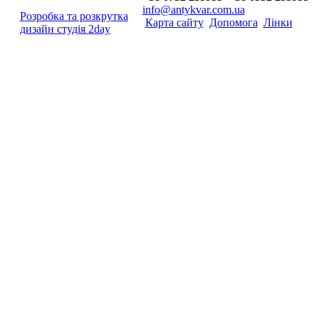
info@antykvar.com.ua
Розробка та розкрутка
Карта сайту
Допомога
Лінки
дизайн студія 2day