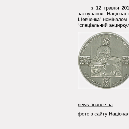
з 12 травня 2011 р
заснування Національ
Шевченка” номіналом 
“спеціальний анциркул
news.finance.ua
фото з сайту Націонал