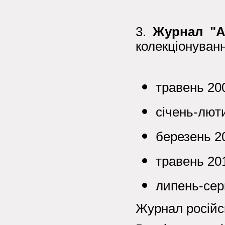
3.
Журнал "
колекціонуван
травень 2
січень-люти
березень 20
травень 2
липень-сер
Журнал росій