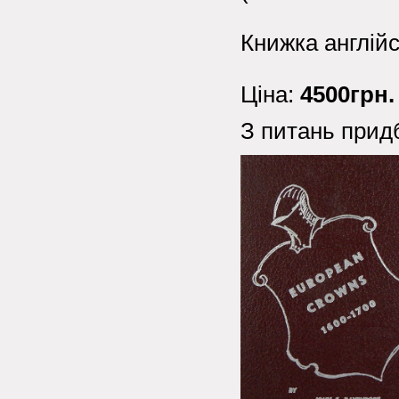
Книжка англій
Ціна:
4500грн.
З питань прид