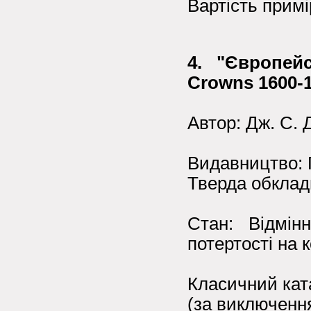
Вартість прим
4. "Європейс
Crowns 1600-1
Автор: Дж. С. 
Видавництво: 
Тверда обклади
Стан: Відмін
потертості на к
Класичний кат
(за виключенн