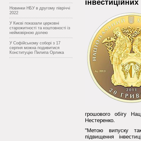
інвестиційних
Новинки НБУ в другому півріччі
2022
У Києві показали церковні
старожитності та коштовності із
неймовірною долею
У Софійському соборі з 17
серпня можна подивитися
Конституцію Пилипа Орлика
грошового обігу Нац
Нестеренко.
"Метою випуску та
підвищення інвестиц