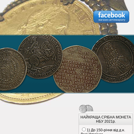
НАЙКРАЩА СРІБНА МОНЕТА
НБУ 2021р.
1) До 150-річчя від д.н.