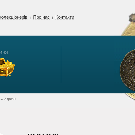
колекціонерів
Про нас
Контакти
|
|
иня
→ 2 гривні