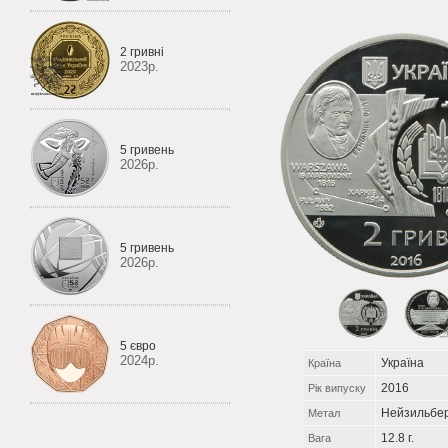
2 гривні
2023р.
5 гривень
2026р.
5 гривень
2026р.
5 євро
2024р.
Україна
Країна
2016
Рік випуску
Нейзильбе
Метал
12.8 г.
Вага